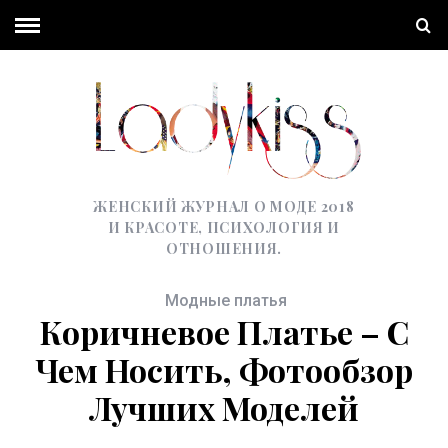
ЖЕНСКИЙ ЖУРНАЛ О МОДЕ 2018
И КРАСОТЕ, ПСИХОЛОГИЯ И
ОТНОШЕНИЯ.
Модные платья
Коричневое Платье – С
Чем Носить, Фотообзор
Лучших Моделей