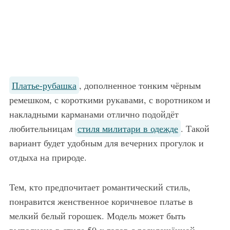
Платье-рубашка
, дополненное тонким чёрным
ремешком, с короткими рукавами, с воротником и
накладными карманами отлично подойдёт
любительницам
стиля милитари в одежде
. Такой
вариант будет удобным для вечерних прогулок и
отдыха на природе.
Тем, кто предпочитает романтический стиль,
понравится женственное коричневое платье в
мелкий белый горошек. Модель может быть
выполнена в стиле 50-х годов с расклешённой