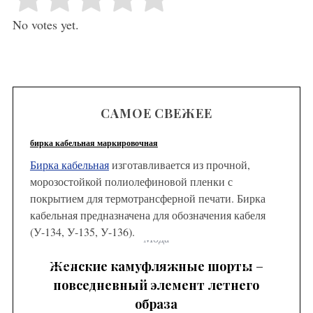
No votes yet.
САМОЕ СВЕЖЕЕ
бирка кабельная маркировочная
Бирка кабельная
изготавливается из прочной,
морозостойкой полиолефиновой пленки с
покрытием для термотрансферной печати. Бирка
кабельная предназначена для обозначения кабеля
(У-134, У-135, У-136).
Мода
с
Женские камуфляжные шорты –
повседневный элемент летнего
п
образа