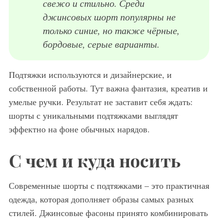
свежо и стильно. Среди
джинсовых шорт популярны не
только синие, но также чёрные,
бордовые, серые варианты.
Подтяжки используются и дизайнерские, и
собственной работы. Тут важна фантазия, креатив и
умелые ручки. Результат не заставит себя ждать:
шорты с уникальными подтяжками выглядят
эффектно на фоне обычных нарядов.
С чем и куда носить
Современные шорты с подтяжками – это практичная
одежда, которая дополняет образы самых разных
стилей. Джинсовые фасоны принято комбинировать