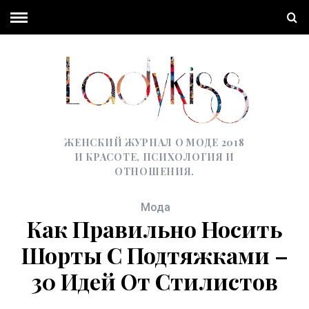
ЖЕНСКИЙ ЖУРНАЛ О МОДЕ 2018
И КРАСОТЕ, ПСИХОЛОГИЯ И
ОТНОШЕНИЯ.
Мода
Как Правильно Носить
Шорты С Подтяжками –
30 Идей От Стилистов