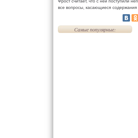
Фрост считает, что с ней поступили н
все вопросы, касающиеся содержания 
Самые популярные: