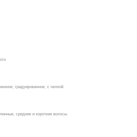
ото
ненное, градуированное, с челкой.
линные, средние и короткие волосы.