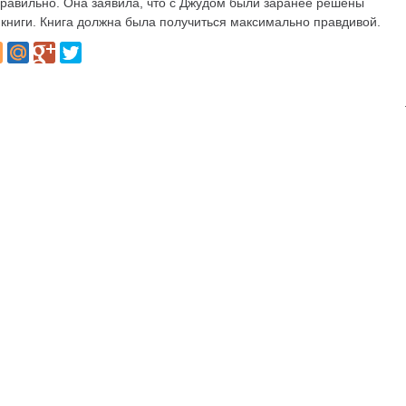
еправильно. Она заявила, что с Джудом были заранее решены
книги. Книга должна была получиться максимально правдивой.