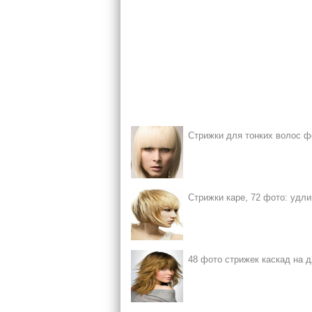
Стрижки для тонких волос ф
Стрижки каре, 72 фото: удли
48 фото стрижек каскад на д