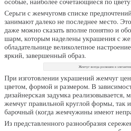
особые, наиболее сочетающиеся по цвету,
Серьги с жемчугомв списке предпочтени
занимают далеко не последнее место. Это
даже можно сказать вполне понятно и об
шарм, которым наделены украшения с же
обладательнице великолепное настроение 
яркий, завершенный образ.
Жемчуг всегда роскошен и элегантен
При изготовлении украшений жемчуг цен
цветом, формой и размером. В зависимост
дизайнерская задумка реализовывается, 
жемчуг правильной круглой формы, так 
барочный (когда жемчужины имеют непр
Из представленного разнообразия сереже