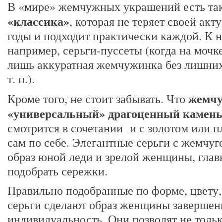
В «мире» жемчужных украшений есть та
«классика»
, которая не теряет своей ак
годы и подходит практически каждой. К 
например, серьги-пуссеты (когда на мочке
лишь аккуратная жемчужинка без лишних
т. п.).
жемчу
Кроме того, не стоит забывать. Что
«универсальный» драгоценный камен
смотрится в сочетании и с золотом или пл
сам по себе. Элегантные серьги с жемчуг
образ юной леди и зрелой женщины, глав
подобрать сережки.
Правильно подобранные по форме, цвету,
серьги сделают образ женщины завершен
индивидуальность. Они позволят не тольк