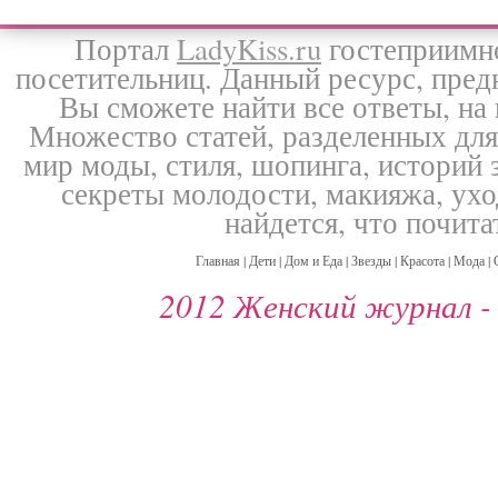
Портал
LadyKiss.ru
гостеприимно
посетительниц. Данный ресурс, пре
Вы сможете найти все ответы, н
Множество статей, разделенных для
мир моды, стиля, шопинга, историй 
секреты молодости, макияжа, ухо
найдется, что почита
Главная
|
Дети
|
Дом и Еда
|
Звезды
|
Красота
|
Мода
|
2012 Женский журнал 