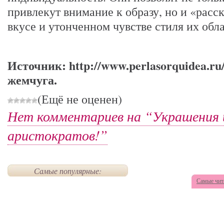
привлекут внимание к образу, но и «рас
вкусе и утонченном чувстве стиля их обл
Источник: http://www.perlasorquidea.r
жемчуга.
(Ещё не оценен)
Нет комментариев на “Украшения 
аристократов!”
Самые популярные:
Самые чит