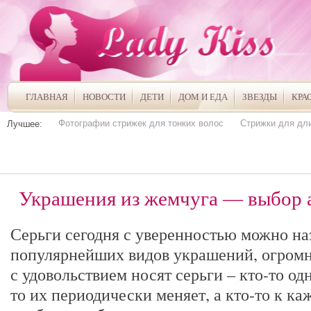
ГЛАВНАЯ
НОВОСТИ
ДЕТИ
ДОМ И ЕДА
ЗВЕЗДЫ
КРА
Фотографии стрижек для тонких волос
Стрижки для дл
Лучшее:
Украшения из жемчуга — выбор 
Серьги сегодня с уверенностью можно на
популярнейших видов украшений, огром
с удовольствием носят серьги – кто-то о
то их периодически меняет, а кто-то к к