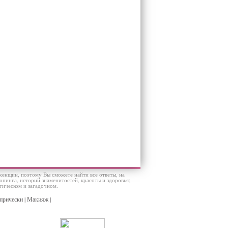
женщин, поэтому Вы сможете найти все ответы, на
пинга, историй знаменитостей, красоты и здоровья;
гическом и загадочном.
прически
|
Макияж
|