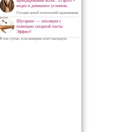
Брондирование волос: 33 фото +
видео в домашних условиях.
Сегодня новой технологией окрашивания
волос
Шугаринг — эпиляция с
помощью сахарной пасты.
Эффект!
В том случае, если женщина хочет выглядеть