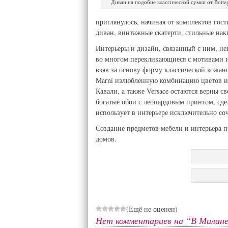
Диван на подобие классической сумки от Botte
приглянулось, начиная от комплектов гост
диван, винтажные скатерти, стильные наки
Интерьеры и дизайн, связанный с ним, не
во многом перекликающиеся с мотивами и 
взяв за основу форму классической кожа
Marni излюбленную комбинацию цветов и 
Кавали, а также Versace остаются верны 
богатые обои с леопардовым принтом, сд
использует в интерьере исключительно соч
Создание предметов мебели и интерьера п
домов.
(Ещё не оценен)
Нет комментариев на “В Милане