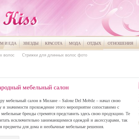
М И ЕДА
ЗВЕЗДЫ
КРАСОТА
МОДА
ОТДЫХ
ОТНОШЕНИЯ
х волос
Стрижки для длинных волос фото
ародный мебельный салон
у мебельный салон в Милане – Salone Del Mobile – начал свою
бу и значимости прохождение этого мероприятие сопоставимо с
мебельные бренды стремятся представить здесь свою продукцию. Те
читать исключительно занимающимися одеждой и аксессуарами, так
ая предметы для дома и необычные мебельные решения.