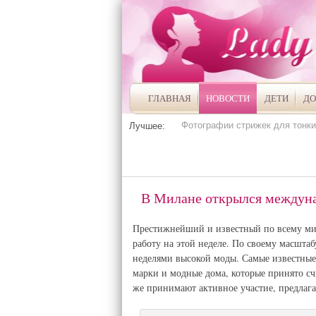
ГЛАВНАЯ
НОВОСТИ
ДЕТИ
ДО
Фотографии стрижек для тонки
Лучшее:
В Милане открылся междун
Престижнейший и известный по всему мир
работу на этой неделе. По своему масшта
неделями высокой моды. Самые известные 
марки и модные дома, которые принято с
же принимают активное участие, предлаг