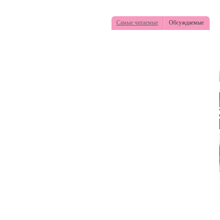
Самые читаемые
Обсуждаемые