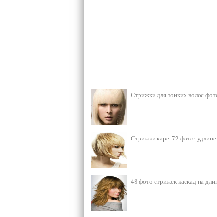
Стрижки для тонких волос фот
Стрижки каре, 72 фото: удлинен
48 фото стрижек каскад на дли