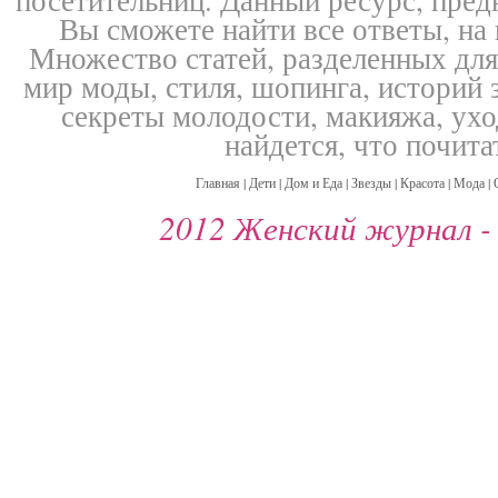
посетительниц. Данный ресурс, пре
Вы сможете найти все ответы, н
Множество статей, разделенных для
мир моды, стиля, шопинга, историй 
секреты молодости, макияжа, ухо
найдется, что почита
Главная
|
Дети
|
Дом и Еда
|
Звезды
|
Красота
|
Мода
|
2012 Женский журнал 