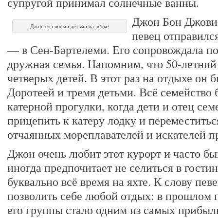
супругой принимал солнечные ванны.
Джон Бон Джови 
Джон со своими детьми на лодке
певец отправилс
— в Сен-Бартелеми. Его сопровождала по
дружная семья. Напомним, что 50-летний 
четверых детей. В этот раз на отдыхе он
Доротеей и тремя детьми. Всё семейство 
катерной прогулки, когда дети и отец се
прицепить к катеру лодку и переместиться
отчаянных мореплавателей и искателей 
Джон очень любит этот курорт и часто бы
иногда предпочитает не селиться в гостин
буквально всё время на яхте. К слову пев
позволить себе любой отдых: в прошлом 
его группы стало одним из самых прибыл