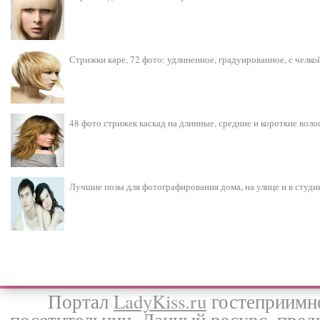
Стрижки каре, 72 фото: удлиненное, градуированное, с челко
48 фото стрижек каскад на длинные, средние и короткие воло
Лучшие позы для фотографирования дома, на улице и в студи
Портал
LadyKiss.ru
гостеприимно