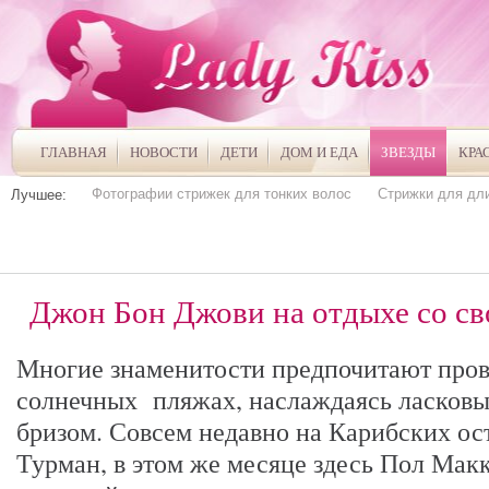
ГЛАВНАЯ
НОВОСТИ
ДЕТИ
ДОМ И ЕДА
ЗВЕЗДЫ
КРА
Фотографии стрижек для тонких волос
Стрижки для дл
Лучшее:
Джон Бон Джови на отдыхе со св
Многие знаменитости предпочитают пров
солнечных пляжах, наслаждаясь ласков
бризом. Совсем недавно на Карибских ос
Турман, в этом же месяце здесь Пол Макк